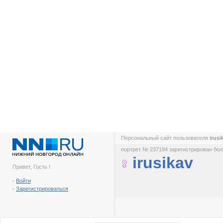
Персональный сайт пользователя
irus
портрет № 237194 зарегистрирован боле
irusikav
Привет, Гость !
-
Войти
-
Зарегистрироваться