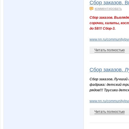
Сбор заказов. В
комментировать
Сбор заказов. Выгляд
сорочки, халаты, кос
до 58!!! Сбор-3.
www.nn.ru/community/p
Читать полностью
Сбор заказов. Л
Сбор заказов. Лучший
фабрика: детский три
рядов!!! Трусики детс
www.nn.ru/community/p
Читать полностью