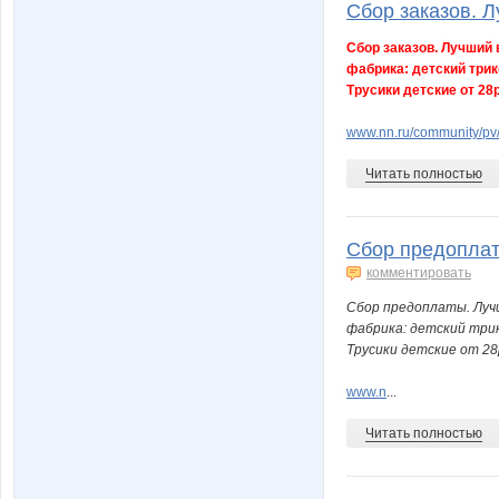
Сбор заказов. Л
Сбор заказов. Лучший 
фабрика: детский трик
Трусики детские от 28р
www.nn.ru/community/p
Читать полностью
Сбор предоплаты
комментировать
Сбор предоплаты. Лучш
фабрика: детский трик
Трусики детские от 28
www.n
...
Читать полностью