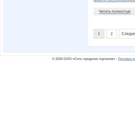
www.nn.ru/community/p
Читать полностью
1
2
Следую
© 2026 ООО «Сеть городских порталов» ·
Реклама н