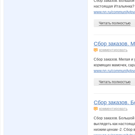
Сбор заказов. Большой 
настоящая Итальянка? -
www.nn.ru/community/p
Читать полностью
Сбор заказов. М
комментировать
Сбор заказов. Милая и 
кормящих мамочек, сара
www.nn.ru/community/p
Читать полностью
Сбор заказов. Б
комментировать
Сбор заказов. Большой 
выглядеть как настоящ
низким ценам -2. Сбор 