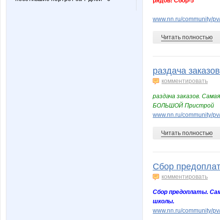
рядов! Сбор-5
www.nn.ru/community/pv/
Читать полностью
раздача заказов
комментировать
раздача заказов. Самая
БОЛЬШОЙ Пристрой
www.nn.ru/community/pv/s
Читать полностью
Сбор предоплаты
комментировать
Сбор предоплаты. Сама
школы.
www.nn.ru/community/pv