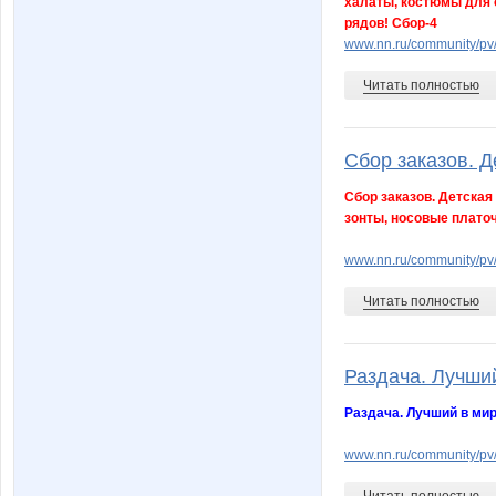
халаты, костюмы для о
рядов! Сбор-4
www.nn.ru/community/p
Читать полностью
Сбор заказов. Д
Сбор заказов. Детская
зонты, носовые платоч
www.nn.ru/community/p
Читать полностью
Раздача. Лучший 
Раздача. Лучший в мире
www.nn.ru/community/p